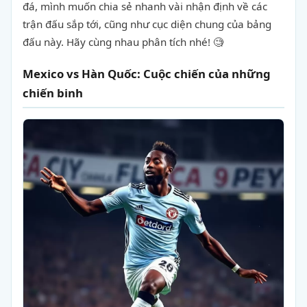
đá, mình muốn chia sẻ nhanh vài nhận định về các
trận đấu sắp tới, cũng như cục diện chung của bảng
đấu này. Hãy cùng nhau phân tích nhé! 🧐
Mexico vs Hàn Quốc: Cuộc chiến của những
chiến binh