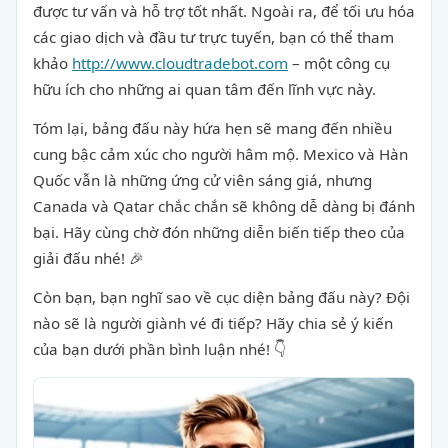
được tư vấn và hỗ trợ tốt nhất. Ngoài ra, để tối ưu hóa
các giao dịch và đầu tư trực tuyến, bạn có thể tham
khảo
http://www.cloudtradebot.com
– một công cụ
hữu ích cho những ai quan tâm đến lĩnh vực này.
Tóm lại, bảng đấu này hứa hẹn sẽ mang đến nhiều
cung bậc cảm xúc cho người hâm mộ. Mexico và Hàn
Quốc vẫn là những ứng cử viên sáng giá, nhưng
Canada và Qatar chắc chắn sẽ không dễ dàng bị đánh
bại. Hãy cùng chờ đón những diễn biến tiếp theo của
giải đấu nhé! 🎉
Còn bạn, bạn nghĩ sao về cục diện bảng đấu này? Đội
nào sẽ là người giành vé đi tiếp? Hãy chia sẻ ý kiến
của bạn dưới phần bình luận nhé! 👇