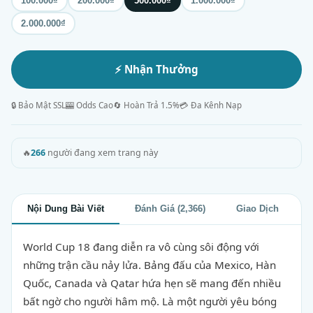
100.000₫
200.000₫
500.000₫
1.000.000₫
2.000.000₫
⚡ Nhận Thưởng
🔒 Bảo Mật SSL
🎰 Odds Cao
🔄 Hoàn Trả 1.5%
💳 Đa Kênh Nạp
🔥
266
người đang xem trang này
Nội Dung Bài Viết
Đánh Giá (2,366)
Giao Dịch
World Cup 18 đang diễn ra vô cùng sôi động với
những trận cầu nảy lửa. Bảng đấu của Mexico, Hàn
Quốc, Canada và Qatar hứa hẹn sẽ mang đến nhiều
bất ngờ cho người hâm mộ. Là một người yêu bóng