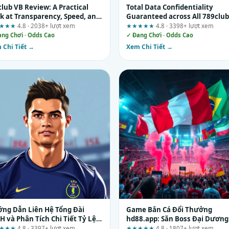
club VB Review: A Practical
Total Data Confidentiality
k at Transparency, Speed, and
Guaranteed across All 789club
l-World Usability
Cash Transfers – A Risk-Adviso
★★★
4.8 · 2038+ lượt xem
★★★★★
4.8 · 3398+ lượt xem
Review
ng Chơi · Odds Cao
✓ Đang Chơi · Odds Cao
 Chi Tiết →
Xem Chi Tiết →
ng Dẫn Liên Hệ Tổng Đài
Game Bắn Cá Đổi Thưởng
H và Phân Tích Chi Tiết Tỷ Lệ
hd88.app: Săn Boss Đại Dương
 Nhà Cái 24/7
Những Gì Tôi Quan Sát Được
★★★
4.8 · 3397+ lượt xem
★★★★★
4.8 · 1807+ lượt xem