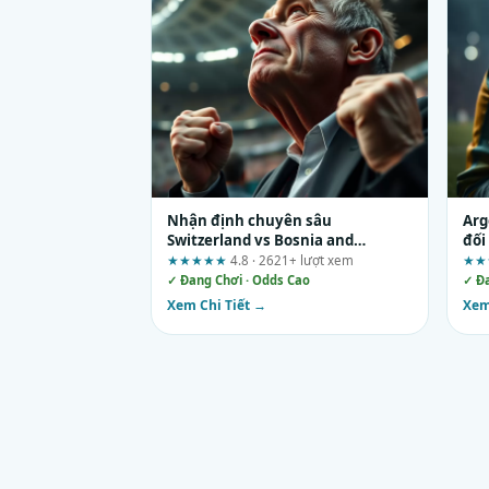
Nhận định chuyên sâu
Arg
Switzerland vs Bosnia and
đối
Herzegovina World Cup 2026: Cơ
★★★★★
4.8 · 2621+ lượt xem
★★
hội nào cho đôi bên?
✓ Đang Chơi · Odds Cao
✓ Đa
Xem Chi Tiết →
Xem