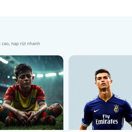
s cao, nạp rút nhanh