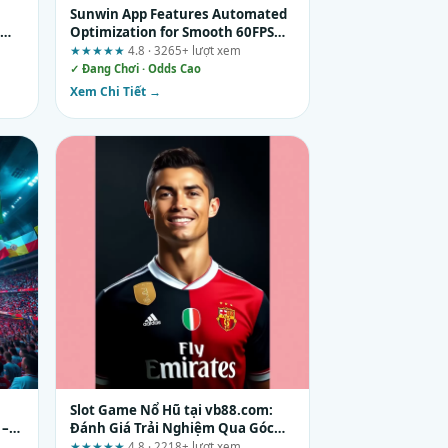
Sunwin App Features Automated
Optimization for Smooth 60FPS
r
Play – An Independent Review
★★★★★
4.8 · 3265+ lượt xem
✓ Đang Chơi · Odds Cao
Xem Chi Tiết →
Slot Game Nổ Hũ tại vb88.com:
 –
Đánh Giá Trải Nghiệm Qua Góc
Nhìn Người Dùng
★★★★★
4.8 · 2218+ lượt xem