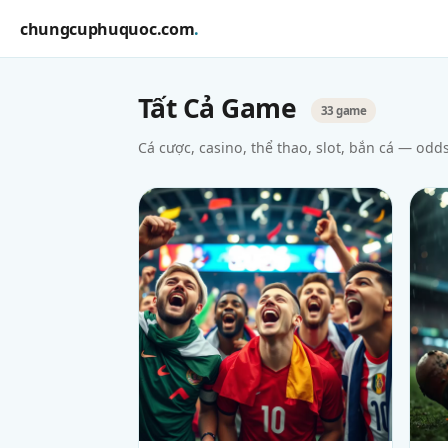
chungcuphuquoc.com
.
Tất Cả Game
33 game
Cá cược, casino, thể thao, slot, bắn cá — odd