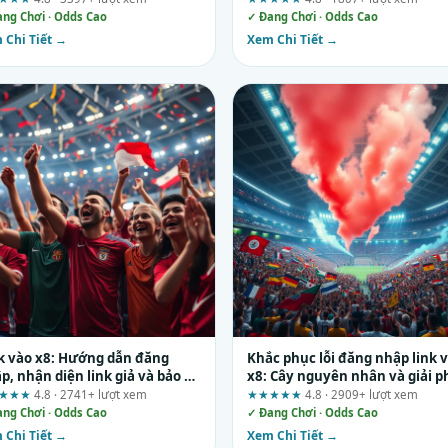
ng Chơi · Odds Cao
✓ Đang Chơi · Odds Cao
 Chi Tiết →
Xem Chi Tiết →
k vào x8: Hướng dẫn đăng
Khắc phục lỗi đăng nhập link 
p, nhận diện link giả và bảo vệ
x8: Cây nguyên nhân và giải p
 khoản
chi tiết
★★★
4.8 · 2741+ lượt xem
★★★★★
4.8 · 2909+ lượt xem
ng Chơi · Odds Cao
✓ Đang Chơi · Odds Cao
 Chi Tiết →
Xem Chi Tiết →