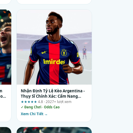
ản
Nhận Định Tỷ Lệ Kèo Argentina -
ho
Thụy Sĩ Chính Xác: Cẩm Nang
Chọn Sân Chơi Uy Tín Cho Dân Cá
★★★★★
4.8 · 2027+ lượt xem
Cược
✓ Đang Chơi · Odds Cao
Xem Chi Tiết →