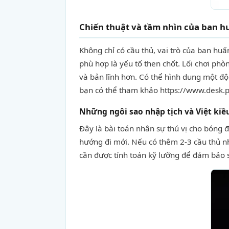
Chiến thuật và tầm nhìn của ban h
Không chỉ có cầu thủ, vai trò của ban huấ
phù hợp là yếu tố then chốt. Lối chơi ph
và bản lĩnh hơn. Có thể hình dung một đội
bạn có thể tham khảo https://www.desk.pk
Những ngôi sao nhập tịch và Việt kiề
Đây là bài toán nhân sự thú vị cho bóng
hướng đi mới. Nếu có thêm 2-3 cầu thủ nhậ
cần được tính toán kỹ lưỡng để đảm bảo s