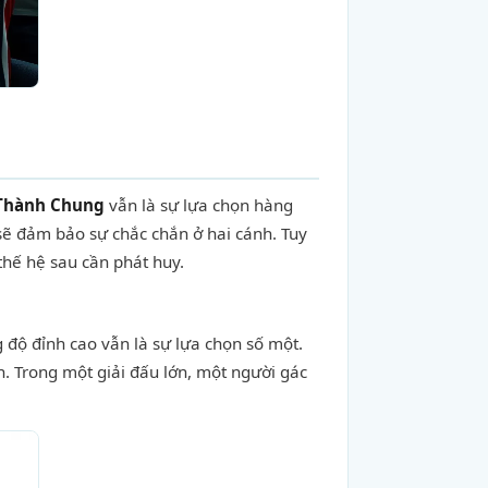
Thành Chung
vẫn là sự lựa chọn hàng
ẽ đảm bảo sự chắc chắn ở hai cánh. Tuy
thế hệ sau cần phát huy.
 độ đỉnh cao vẫn là sự lựa chọn số một.
n. Trong một giải đấu lớn, một người gác