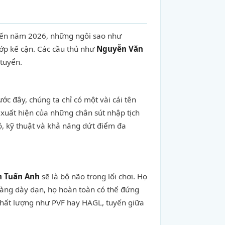
 Đến năm 2026, những ngôi sao như
lớp kế cận. Các cầu thủ như
Nguyễn Văn
 tuyển.
c đây, chúng ta chỉ có một vài cái tên
xuất hiện của những chân sút nhập tịch
ộ, kỹ thuật và khả năng dứt điểm đa
 Tuấn Anh
sẽ là bộ não trong lối chơi. Họ
càng dày dạn, họ hoàn toàn có thể đứng
 chất lượng như PVF hay HAGL, tuyến giữa