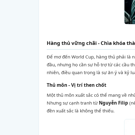
Hàng thủ vững chãi - Chìa khóa th
Để mơ đến World Cup, hàng thủ phải là n
đầu, nhưng họ cần sự hỗ trợ từ các cầu t
nhiên, điều quan trọng là sự ăn ý và kỷ 
Thủ môn - Vị trí then chốt
Một thủ môn xuất sắc có thể mang về nh
Nhưng sự cạnh tranh từ
Nguyễn Filip
(nế
đền xuất sắc là không thể thiếu.