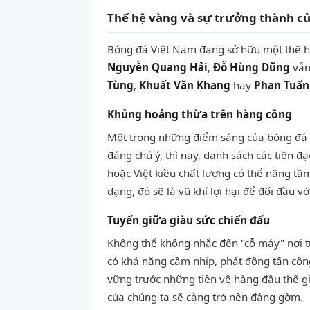
Thế hệ vàng và sự trưởng thành củ
Bóng đá Việt Nam đang sở hữu một thế hệ
Nguyễn Quang Hải
,
Đỗ Hùng Dũng
vẫn
Tùng
,
Khuất Văn Khang
hay
Phan Tuấn
Khủng hoảng thừa trên hàng công
Một trong những điểm sáng của bóng đá Vi
đáng chú ý, thì nay, danh sách các tiền đ
hoặc Việt kiều chất lượng có thể nâng t
dạng, đó sẽ là vũ khí lợi hại để đối đầu v
Tuyến giữa giàu sức chiến đấu
Không thể không nhắc đến "cỗ máy" nơi 
có khả năng cầm nhịp, phát động tấn công
vững trước những tiền vệ hàng đầu thế gi
của chúng ta sẽ càng trở nên đáng gờm.