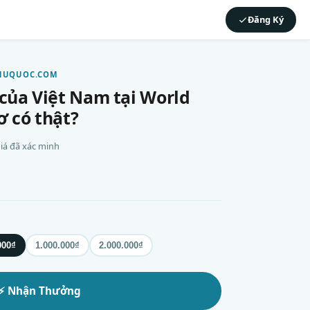
Đăng Ký
PHUQUOC.COM
 của Việt Nam tại World
ơ có thật?
 giá đã xác minh
000₫
1.000.000₫
2.000.000₫
⚡ Nhận Thưởng