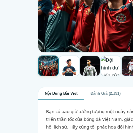
Nội Dung Bài Viết
Đánh Giá (2,391)
Bạn có bao giờ tưởng tượng một ngày nào 
triển thần tốc của bóng đá Việt Nam, gi
hội lịch sử. Hãy cùng tôi phác họa đội hì