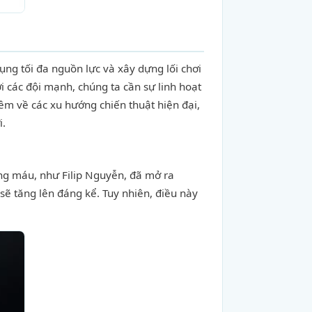
ụng tối đa nguồn lực và xây dựng lối chơi
 các đội mạnh, chúng ta cần sự linh hoạt
hêm về các xu hướng chiến thuật hiện đại,
i.
òng máu, như Filip Nguyễn, đã mở ra
sẽ tăng lên đáng kể. Tuy nhiên, điều này