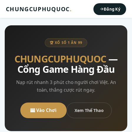
CHUNGCUPHUQUOC
.
Đăng Ký
🏆 XỔ SỐ 1 ĂN 99
CHUNGCUPHUQUOC
—
Cổng Game Hàng Đầu
Nạp rút nhanh 3 phút cho người chơi Việt. An
toàn, thắng cược rút ngay.
🎰 Vào Chơi
Xem Thể Thao