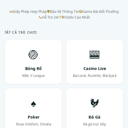
📜
Giấy Phép Hợp Pháp
🛡
Bảo Vệ Thông Tin
🎲
Game Bài Đổi Thưởng
📞
Hỗ Trợ 24/7
🎯
Odds Cao Nhất
TẤT CẢ TRÒ CHƠI
🏐
🎰
Bóng Rổ
Casino Live
NBA, V-League
Baccarat, Roulette, Blackjack
♠
🐓
Poker
Đá Gà
Texas Hold'em, Omaha
Đá gà trực tiếp