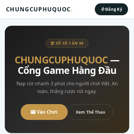
CHUNGCUPHUQUOC
.
Đăng Ký
🏆 XỔ SỐ 1 ĂN 99
CHUNGCUPHUQUOC
—
Cổng Game Hàng Đầu
Nạp rút nhanh 3 phút cho người chơi Việt. An
toàn, thắng cược rút ngay.
🎰 Vào Chơi
Xem Thể Thao