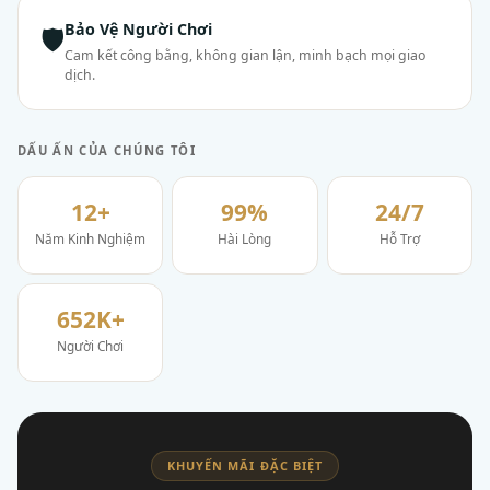
Bảo Vệ Người Chơi
🛡
Cam kết công bằng, không gian lận, minh bạch mọi giao
dịch.
DẤU ẤN CỦA CHÚNG TÔI
12+
99%
24/7
Năm Kinh Nghiệm
Hài Lòng
Hỗ Trợ
652K+
Người Chơi
KHUYẾN MÃI ĐẶC BIỆT