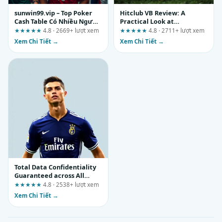
sunwin99.vip – Top Poker
Hitclub VB Review: A
Cash Table Có Nhiều Người
Practical Look at
Chơi: Đánh Giá Chi Tiết Từ
Transparency, Speed, and
★★★★★
4.8 · 2669+ lượt xem
★★★★★
4.8 · 2711+ lượt xem
Góc Nhìn UX
Real-World Usability
Xem Chi Tiết →
Xem Chi Tiết →
Total Data Confidentiality
Guaranteed across All
789club Cash Transfers – A
★★★★★
4.8 · 2538+ lượt xem
Risk-Advisor Review
Xem Chi Tiết →