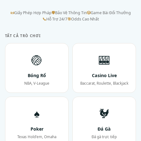
📜
Giấy Phép Hợp Pháp
🛡
Bảo Vệ Thông Tin
🎲
Game Bài Đổi Thưởng
📞
Hỗ Trợ 24/7
🎯
Odds Cao Nhất
TẤT CẢ TRÒ CHƠI
🏐
🎰
Bóng Rổ
Casino Live
NBA, V-League
Baccarat, Roulette, Blackjack
♠
🐓
Poker
Đá Gà
Texas Hold'em, Omaha
Đá gà trực tiếp