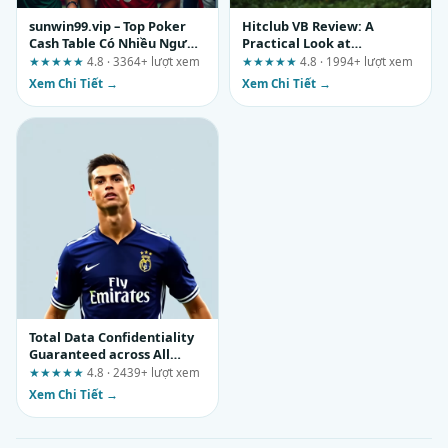
sunwin99.vip – Top Poker
Hitclub VB Review: A
Cash Table Có Nhiều Người
Practical Look at
Chơi: Đánh Giá Chi Tiết Từ
Transparency, Speed, and
★★★★★
4.8 · 3364+ lượt xem
★★★★★
4.8 · 1994+ lượt xem
Góc Nhìn UX
Real-World Usability
Xem Chi Tiết →
Xem Chi Tiết →
Total Data Confidentiality
Guaranteed across All
789club Cash Transfers – A
★★★★★
4.8 · 2439+ lượt xem
Risk-Advisor Review
Xem Chi Tiết →