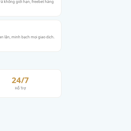
rả không giới hạn, freebet hàng
n lận, minh bạch mọi giao dịch.
24/7
Hỗ Trợ