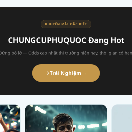
KHUYẾN MÃI ĐẶC BIỆT
CHUNGCUPHUQUOC Đang Hot
Đừng bỏ lỡ — Odds cao nhất thị trường hiện nay, thời gian có hạn
Trải Nghiệm →