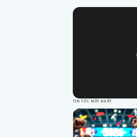
TIN TỨC MỚI NHẤT