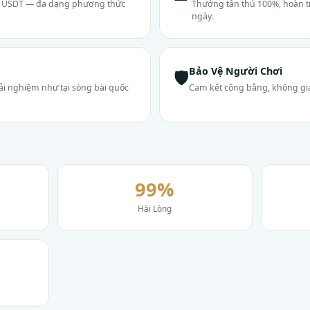
, USDT — đa dạng phương thức
Thưởng tân thủ 100%, hoàn t
ngày.
Bảo Vệ Người Chơi
🛡
 trải nghiệm như tại sòng bài quốc
Cam kết công bằng, không gia
99%
Hài Lòng