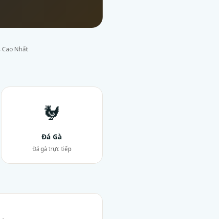
 Cao Nhất
🐓
Đá Gà
Đá gà trực tiếp