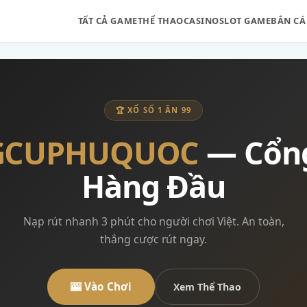
TẤT CẢ GAME
THỂ THAO
CASINO
SLOT GAME
BẮN CÁ
🏆 XỔ SỐ 1 ĂN 99
GCUPHUQUOC
— Cổn
Hàng Đầu
Nạp rút nhanh 3 phút cho người chơi Việt. An toàn,
thắng cược rút ngay.
🎰 Vào Chơi
Xem Thể Thao