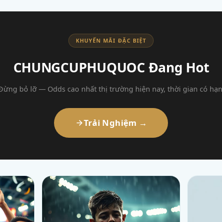
KHUYẾN MÃI ĐẶC BIỆT
CHUNGCUPHUQUOC Đang Hot
Đừng bỏ lỡ — Odds cao nhất thị trường hiện nay, thời gian có hạn
Trải Nghiệm →