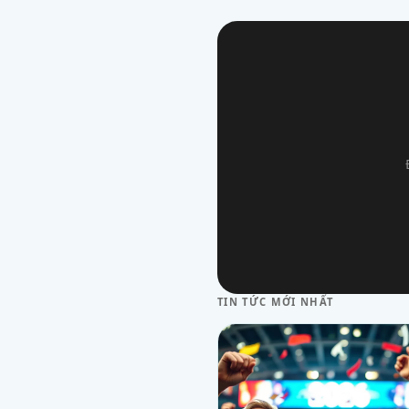
TIN TỨC MỚI NHẤT