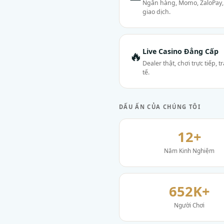
Ngân hàng, Momo, ZaloPay
giao dịch.
Live Casino Đẳng Cấp
🔥
Dealer thật, chơi trực tiếp,
tế.
DẤU ẤN CỦA CHÚNG TÔI
12+
Năm Kinh Nghiệm
652K+
Người Chơi