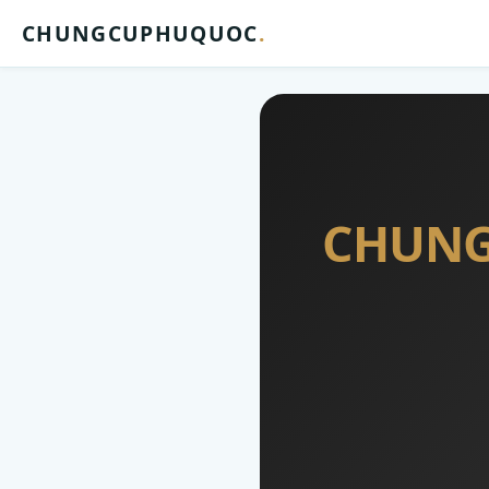
CHUNGCUPHUQUOC
.
CHUN