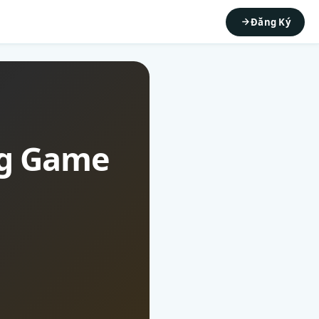
Đăng Ký
g Game