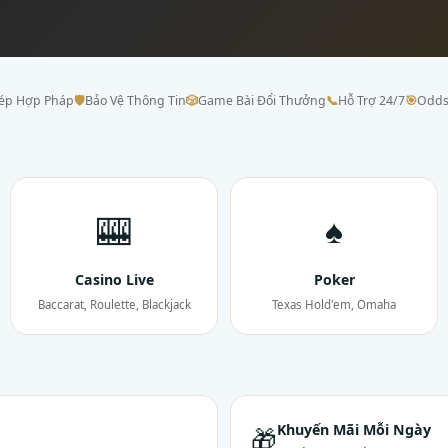
hép Hợp Pháp
🛡
Bảo Vệ Thông Tin
🎲
Game Bài Đổi Thưởng
📞
Hỗ Trợ 24/7
🎯
Odds
🎰
♠
Casino Live
Poker
Baccarat, Roulette, Blackjack
Texas Hold'em, Omaha
Khuyến Mãi Mỗi Ngày
🎁