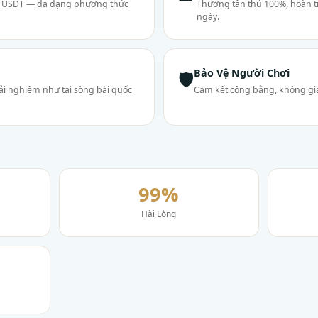
, USDT — đa dạng phương thức
Thưởng tân thủ 100%, hoàn t
ngày.
Bảo Vệ Người Chơi
🛡
 trải nghiệm như tại sòng bài quốc
Cam kết công bằng, không gia
99%
Hài Lòng