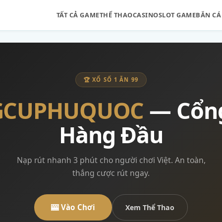
TẤT CẢ GAME
THỂ THAO
CASINO
SLOT GAME
BẮN CÁ
🏆 XỔ SỐ 1 ĂN 99
GCUPHUQUOC
— Cổn
Hàng Đầu
Nạp rút nhanh 3 phút cho người chơi Việt. An toàn,
thắng cược rút ngay.
🎰 Vào Chơi
Xem Thể Thao