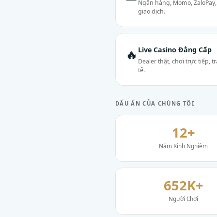
Ngân hàng, Momo, ZaloPay
giao dịch.
Live Casino Đẳng Cấp
🔥
Dealer thật, chơi trực tiếp,
tế.
DẤU ẤN CỦA CHÚNG TÔI
12+
Năm Kinh Nghiệm
652K+
Người Chơi