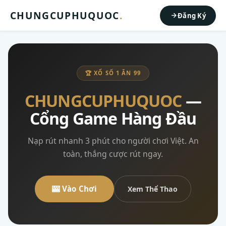
CHUNGCUPHUQUOC
.
Đăng Ký
🏆 XỔ SỐ 1 ĂN 99
CHUNGCUPHUQUOC
—
Cổng Game Hàng Đầu
Nạp rút nhanh 3 phút cho người chơi Việt. An
toàn, thắng cược rút ngay.
🎰 Vào Chơi
Xem Thể Thao