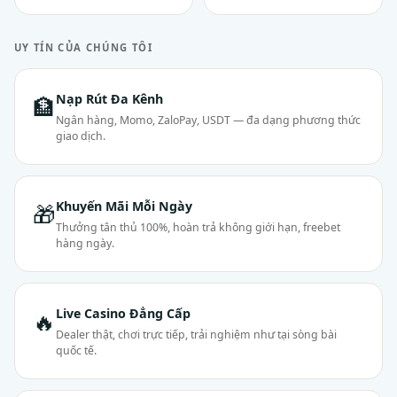
UY TÍN CỦA CHÚNG TÔI
Nạp Rút Đa Kênh
🏦
Ngân hàng, Momo, ZaloPay, USDT — đa dạng phương thức
giao dịch.
Khuyến Mãi Mỗi Ngày
🎁
Thưởng tân thủ 100%, hoàn trả không giới hạn, freebet
hàng ngày.
Live Casino Đẳng Cấp
🔥
Dealer thật, chơi trực tiếp, trải nghiệm như tại sòng bài
quốc tế.