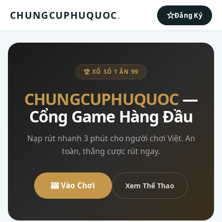
CHUNGCUPHUQUOC
.
Đăng Ký
🏆 XỔ SỐ 1 ĂN 99
CHUNGCUPHUQUOC
—
Cổng Game Hàng Đầu
Nạp rút nhanh 3 phút cho người chơi Việt. An
toàn, thắng cược rút ngay.
🎰 Vào Chơi
Xem Thể Thao