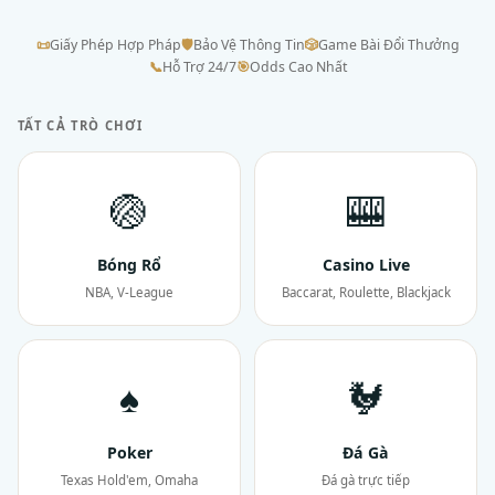
📜
Giấy Phép Hợp Pháp
🛡
Bảo Vệ Thông Tin
🎲
Game Bài Đổi Thưởng
📞
Hỗ Trợ 24/7
🎯
Odds Cao Nhất
TẤT CẢ TRÒ CHƠI
🏐
🎰
Bóng Rổ
Casino Live
NBA, V-League
Baccarat, Roulette, Blackjack
♠
🐓
Poker
Đá Gà
Texas Hold'em, Omaha
Đá gà trực tiếp