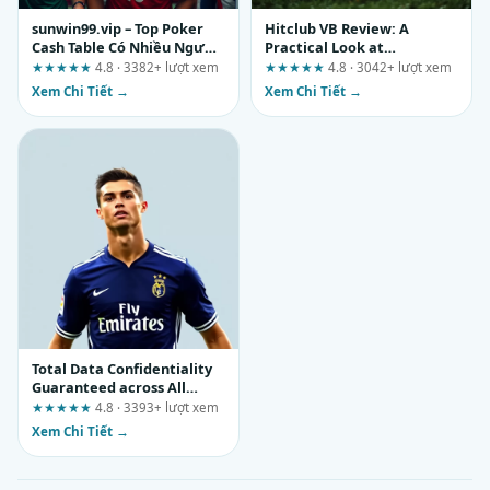
sunwin99.vip – Top Poker
Hitclub VB Review: A
Cash Table Có Nhiều Người
Practical Look at
Chơi: Đánh Giá Chi Tiết Từ
Transparency, Speed, and
★★★★★
4.8 · 3382+ lượt xem
★★★★★
4.8 · 3042+ lượt xem
Góc Nhìn UX
Real-World Usability
Xem Chi Tiết →
Xem Chi Tiết →
Total Data Confidentiality
Guaranteed across All
789club Cash Transfers – A
★★★★★
4.8 · 3393+ lượt xem
Risk-Advisor Review
Xem Chi Tiết →