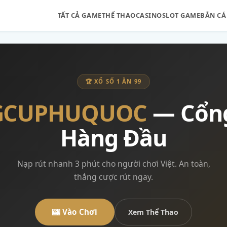
TẤT CẢ GAME
THỂ THAO
CASINO
SLOT GAME
BẮN CÁ
🏆 XỔ SỐ 1 ĂN 99
GCUPHUQUOC
— Cổn
Hàng Đầu
Nạp rút nhanh 3 phút cho người chơi Việt. An toàn,
thắng cược rút ngay.
🎰 Vào Chơi
Xem Thể Thao