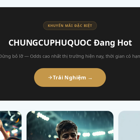
KHUYẾN MÃI ĐẶC BIỆT
CHUNGCUPHUQUOC Đang Hot
Đừng bỏ lỡ — Odds cao nhất thị trường hiện nay, thời gian có hạn
Trải Nghiệm →