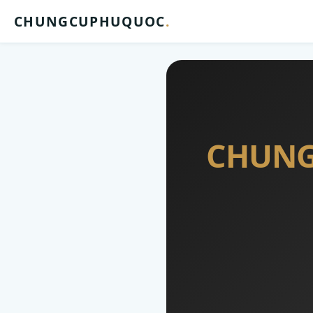
CHUNGCUPHUQUOC
.
CHUN