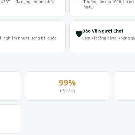
, USDT — đa dạng phương thức
Thưởng tân thủ 100%, hoàn t
ngày.
Bảo Vệ Người Chơi
🛡
 trải nghiệm như tại sòng bài quốc
Cam kết công bằng, không gia
99%
Hài Lòng