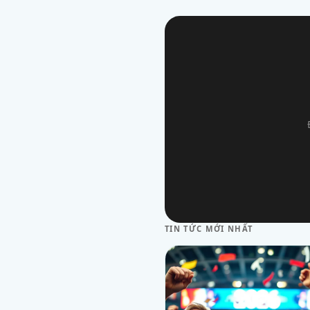
TIN TỨC MỚI NHẤT