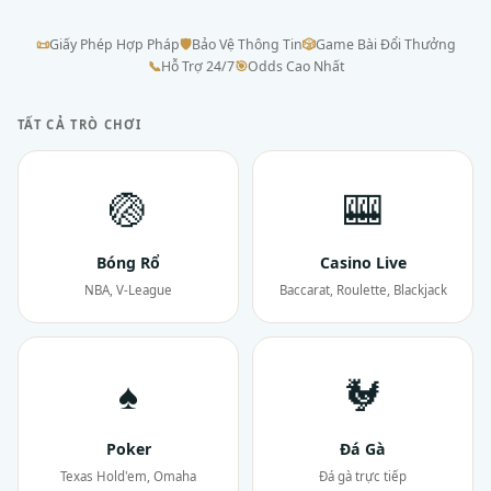
📜
Giấy Phép Hợp Pháp
🛡
Bảo Vệ Thông Tin
🎲
Game Bài Đổi Thưởng
📞
Hỗ Trợ 24/7
🎯
Odds Cao Nhất
TẤT CẢ TRÒ CHƠI
🏐
🎰
Bóng Rổ
Casino Live
NBA, V-League
Baccarat, Roulette, Blackjack
♠
🐓
Poker
Đá Gà
Texas Hold'em, Omaha
Đá gà trực tiếp