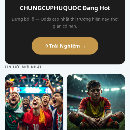
CHUNGCUPHUQUOC Đang Hot
Đừng bỏ lỡ — Odds cao nhất thị trường hiện nay, thời
gian có hạn.
Trải Nghiệm →
TIN TỨC MỚI NHẤT