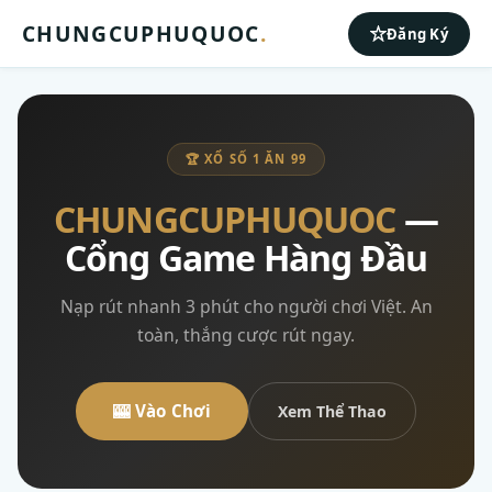
CHUNGCUPHUQUOC
.
Đăng Ký
🏆 XỔ SỐ 1 ĂN 99
CHUNGCUPHUQUOC
—
Cổng Game Hàng Đầu
Nạp rút nhanh 3 phút cho người chơi Việt. An
toàn, thắng cược rút ngay.
🎰 Vào Chơi
Xem Thể Thao