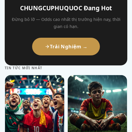
CHUNGCUPHUQUOC Đang Hot
Đừng bỏ lỡ — Odds cao nhất thị trường hiện nay, thời
gian có hạn.
Trải Nghiệm →
TIN TỨC MỚI NHẤT