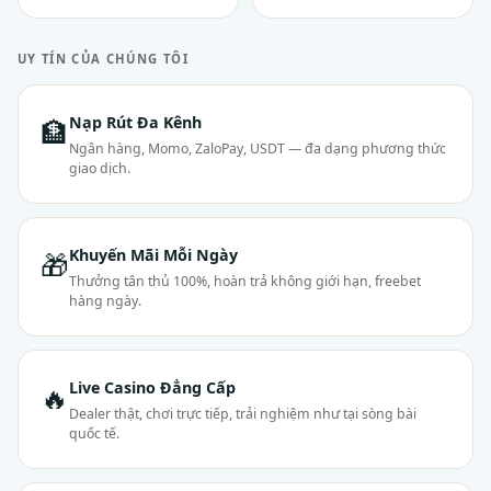
UY TÍN CỦA CHÚNG TÔI
Nạp Rút Đa Kênh
🏦
Ngân hàng, Momo, ZaloPay, USDT — đa dạng phương thức
giao dịch.
Khuyến Mãi Mỗi Ngày
🎁
Thưởng tân thủ 100%, hoàn trả không giới hạn, freebet
hàng ngày.
Live Casino Đẳng Cấp
🔥
Dealer thật, chơi trực tiếp, trải nghiệm như tại sòng bài
quốc tế.