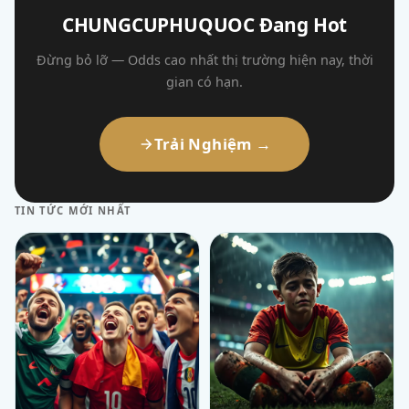
CHUNGCUPHUQUOC Đang Hot
Đừng bỏ lỡ — Odds cao nhất thị trường hiện nay, thời
gian có hạn.
Trải Nghiệm →
TIN TỨC MỚI NHẤT