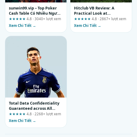
sunwin99.vip – Top Poker
Hitclub VB Review: A
Cash Table Có Nhiều Người
Practical Look at
Chơi: Đánh Giá Chi Tiết Từ
Transparency, Speed, and
★★★★★
4.8 · 3040+ lượt xem
★★★★★
4.8 · 2867+ lượt xem
Góc Nhìn UX
Real-World Usability
Xem Chi Tiết →
Xem Chi Tiết →
Total Data Confidentiality
Guaranteed across All
789club Cash Transfers – A
★★★★★
4.8 · 2268+ lượt xem
Risk-Advisor Review
Xem Chi Tiết →