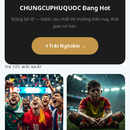
CHUNGCUPHUQUOC Đang Hot
Đừng bỏ lỡ — Odds cao nhất thị trường hiện nay, thời
gian có hạn.
Trải Nghiệm →
TIN TỨC MỚI NHẤT