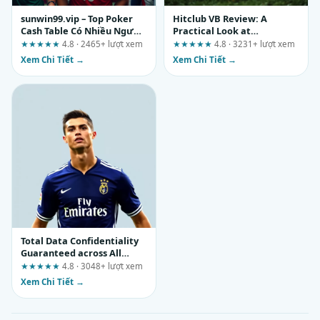
sunwin99.vip – Top Poker
Hitclub VB Review: A
Cash Table Có Nhiều Người
Practical Look at
Chơi: Đánh Giá Chi Tiết Từ
Transparency, Speed, and
★★★★★
4.8 · 2465+ lượt xem
★★★★★
4.8 · 3231+ lượt xem
Góc Nhìn UX
Real-World Usability
Xem Chi Tiết →
Xem Chi Tiết →
Total Data Confidentiality
Guaranteed across All
789club Cash Transfers – A
★★★★★
4.8 · 3048+ lượt xem
Risk-Advisor Review
Xem Chi Tiết →