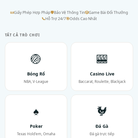
📜
Giấy Phép Hợp Pháp
🛡
Bảo Vệ Thông Tin
🎲
Game Bài Đổi Thưởng
📞
Hỗ Trợ 24/7
🎯
Odds Cao Nhất
TẤT CẢ TRÒ CHƠI
🏐
🎰
Bóng Rổ
Casino Live
NBA, V-League
Baccarat, Roulette, Blackjack
♠
🐓
Poker
Đá Gà
Texas Hold'em, Omaha
Đá gà trực tiếp