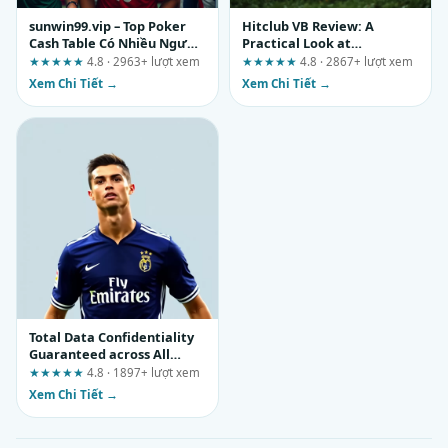
sunwin99.vip – Top Poker
Hitclub VB Review: A
Cash Table Có Nhiều Người
Practical Look at
Chơi: Đánh Giá Chi Tiết Từ
Transparency, Speed, and
★★★★★
4.8 · 2963+ lượt xem
★★★★★
4.8 · 2867+ lượt xem
Góc Nhìn UX
Real-World Usability
Xem Chi Tiết →
Xem Chi Tiết →
Total Data Confidentiality
Guaranteed across All
789club Cash Transfers – A
★★★★★
4.8 · 1897+ lượt xem
Risk-Advisor Review
Xem Chi Tiết →