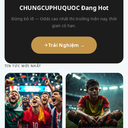
CHUNGCUPHUQUOC Đang Hot
Đừng bỏ lỡ — Odds cao nhất thị trường hiện nay, thời
gian có hạn.
Trải Nghiệm →
TIN TỨC MỚI NHẤT