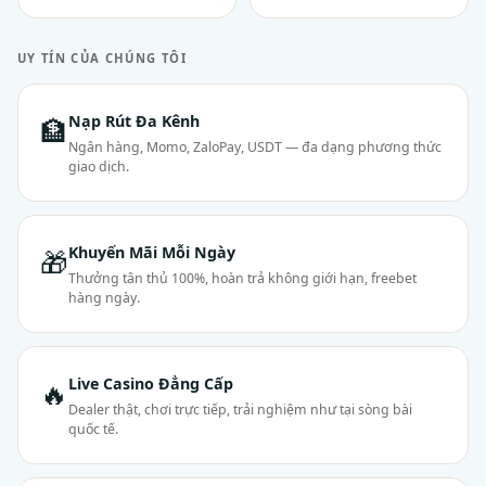
UY TÍN CỦA CHÚNG TÔI
Nạp Rút Đa Kênh
🏦
Ngân hàng, Momo, ZaloPay, USDT — đa dạng phương thức
giao dịch.
Khuyến Mãi Mỗi Ngày
🎁
Thưởng tân thủ 100%, hoàn trả không giới hạn, freebet
hàng ngày.
Live Casino Đẳng Cấp
🔥
Dealer thật, chơi trực tiếp, trải nghiệm như tại sòng bài
quốc tế.