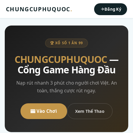
CHUNGCUPHUQUOC
.
Đăng Ký
🏆 XỔ SỐ 1 ĂN 99
CHUNGCUPHUQUOC
—
Cổng Game Hàng Đầu
Nạp rút nhanh 3 phút cho người chơi Việt. An
toàn, thắng cược rút ngay.
🎰 Vào Chơi
Xem Thể Thao