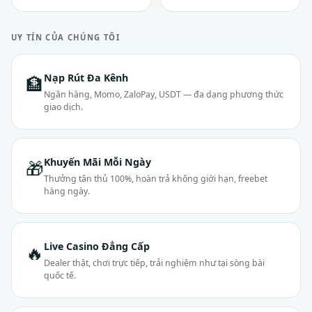
UY TÍN CỦA CHÚNG TÔI
Nạp Rút Đa Kênh
🏦
Ngân hàng, Momo, ZaloPay, USDT — đa dạng phương thức
giao dịch.
Khuyến Mãi Mỗi Ngày
🎁
Thưởng tân thủ 100%, hoàn trả không giới hạn, freebet
hàng ngày.
Live Casino Đẳng Cấp
🔥
Dealer thật, chơi trực tiếp, trải nghiệm như tại sòng bài
quốc tế.