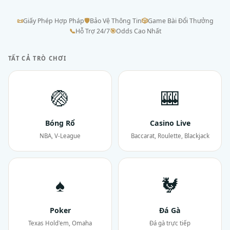
📜
Giấy Phép Hợp Pháp
🛡
Bảo Vệ Thông Tin
🎲
Game Bài Đổi Thưởng
📞
Hỗ Trợ 24/7
🎯
Odds Cao Nhất
TẤT CẢ TRÒ CHƠI
🏐
🎰
Bóng Rổ
Casino Live
NBA, V-League
Baccarat, Roulette, Blackjack
♠
🐓
Poker
Đá Gà
Texas Hold'em, Omaha
Đá gà trực tiếp