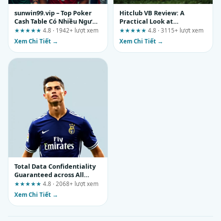
sunwin99.vip – Top Poker
Hitclub VB Review: A
Cash Table Có Nhiều Người
Practical Look at
Chơi: Đánh Giá Chi Tiết Từ
Transparency, Speed, and
★★★★★
4.8 · 1942+ lượt xem
★★★★★
4.8 · 3115+ lượt xem
Góc Nhìn UX
Real-World Usability
Xem Chi Tiết →
Xem Chi Tiết →
Total Data Confidentiality
Guaranteed across All
789club Cash Transfers – A
★★★★★
4.8 · 2068+ lượt xem
Risk-Advisor Review
Xem Chi Tiết →