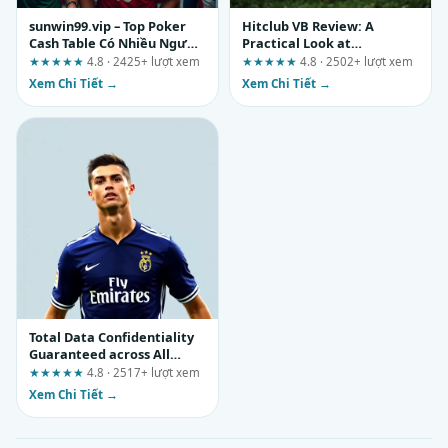
sunwin99.vip – Top Poker
Hitclub VB Review: A
Cash Table Có Nhiều Người
Practical Look at
Chơi: Đánh Giá Chi Tiết Từ
Transparency, Speed, and
★★★★★
4.8 · 2425+ lượt xem
★★★★★
4.8 · 2502+ lượt xem
Góc Nhìn UX
Real-World Usability
Xem Chi Tiết →
Xem Chi Tiết →
Total Data Confidentiality
Guaranteed across All
789club Cash Transfers – A
★★★★★
4.8 · 2517+ lượt xem
Risk-Advisor Review
Xem Chi Tiết →