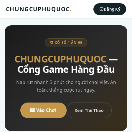
CHUNGCUPHUQUOC
.
Đăng Ký
🏆 XỔ SỐ 1 ĂN 99
CHUNGCUPHUQUOC
—
Cổng Game Hàng Đầu
Nạp rút nhanh 3 phút cho người chơi Việt. An
toàn, thắng cược rút ngay.
🎰 Vào Chơi
Xem Thể Thao