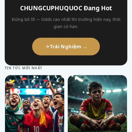
CHUNGCUPHUQUOC Đang Hot
Đừng bỏ lỡ — Odds cao nhất thị trường hiện nay, thời
gian có hạn.
Trải Nghiệm →
TIN TỨC MỚI NHẤT