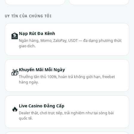
UY TÍN CỦA CHÚNG TÔI
Nạp Rút Đa Kênh
🏦
Ngân hàng, Momo, ZaloPay, USDT — đa dạng phương thức
giao dịch.
Khuyến Mãi Mỗi Ngày
🎁
Thưởng tân thủ 100%, hoàn trả không giới hạn, freebet
hàng ngày.
Live Casino Đẳng Cấp
🔥
Dealer thật, chơi trực tiếp, trải nghiệm như tại sòng bài
quốc tế.