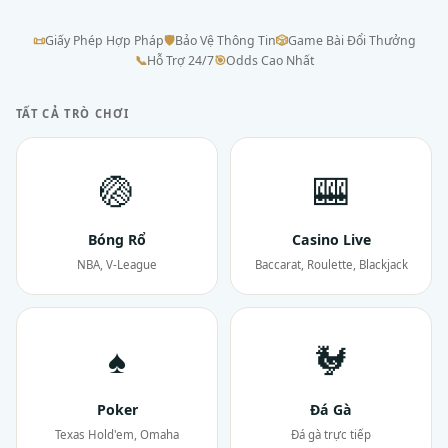
📜
Giấy Phép Hợp Pháp
🛡
Bảo Vệ Thông Tin
🎲
Game Bài Đổi Thưởng
📞
Hỗ Trợ 24/7
🎯
Odds Cao Nhất
TẤT CẢ TRÒ CHƠI
🏐
🎰
Bóng Rổ
Casino Live
NBA, V-League
Baccarat, Roulette, Blackjack
♠
🐓
Poker
Đá Gà
Texas Hold'em, Omaha
Đá gà trực tiếp