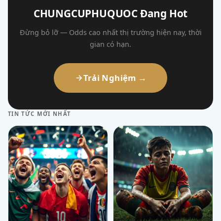
CHUNGCUPHUQUOC Đang Hot
Đừng bỏ lỡ — Odds cao nhất thị trường hiện nay, thời
gian có hạn.
Trải Nghiệm →
TIN TỨC MỚI NHẤT