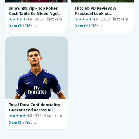
sunwin99.vip – Top Poker
Hitclub VB Review: A
Cash Table Có Nhiều Người
Practical Look at
Chơi: Đánh Giá Chi Tiết Từ
Transparency, Speed, and
★★★★★
4.8 · 3067+ lượt xem
★★★★★
4.8 · 2763+ lượt xem
Góc Nhìn UX
Real-World Usability
Xem Chi Tiết →
Xem Chi Tiết →
Total Data Confidentiality
Guaranteed across All
789club Cash Transfers – A
★★★★★
4.8 · 3254+ lượt xem
Risk-Advisor Review
Xem Chi Tiết →