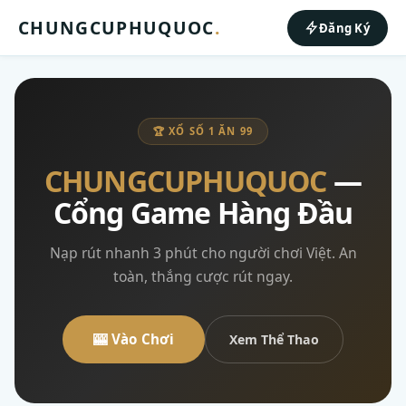
CHUNGCUPHUQUOC
.
Đăng Ký
🏆 XỔ SỐ 1 ĂN 99
CHUNGCUPHUQUOC
—
Cổng Game Hàng Đầu
Nạp rút nhanh 3 phút cho người chơi Việt. An
toàn, thắng cược rút ngay.
🎰 Vào Chơi
Xem Thể Thao