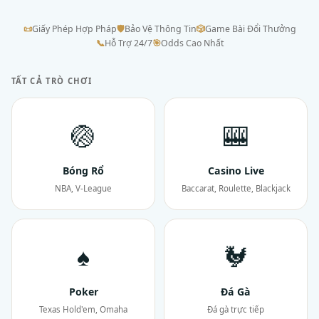
📜
Giấy Phép Hợp Pháp
🛡
Bảo Vệ Thông Tin
🎲
Game Bài Đổi Thưởng
📞
Hỗ Trợ 24/7
🎯
Odds Cao Nhất
TẤT CẢ TRÒ CHƠI
🏐
🎰
Bóng Rổ
Casino Live
NBA, V-League
Baccarat, Roulette, Blackjack
♠
🐓
Poker
Đá Gà
Texas Hold'em, Omaha
Đá gà trực tiếp