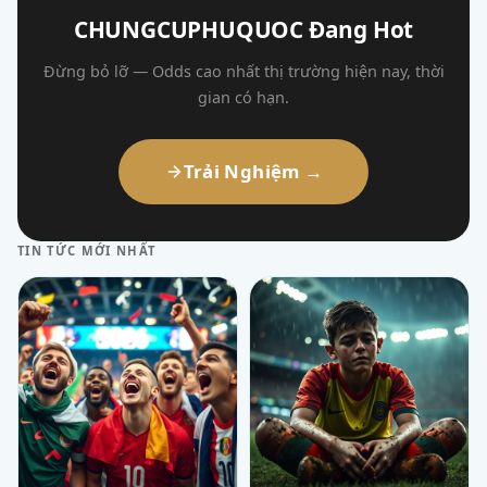
CHUNGCUPHUQUOC Đang Hot
Đừng bỏ lỡ — Odds cao nhất thị trường hiện nay, thời
gian có hạn.
Trải Nghiệm →
TIN TỨC MỚI NHẤT