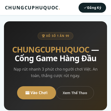
CHUNGCUPHUQUOC
.
Đăng Ký
🏆 XỔ SỐ 1 ĂN 99
CHUNGCUPHUQUOC
—
Cổng Game Hàng Đầu
Nạp rút nhanh 3 phút cho người chơi Việt. An
toàn, thắng cược rút ngay.
🎰 Vào Chơi
Xem Thể Thao