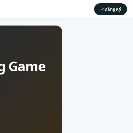
Đăng Ký
g Game