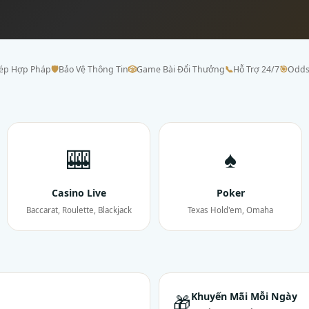
hép Hợp Pháp
🛡
Bảo Vệ Thông Tin
🎲
Game Bài Đổi Thưởng
📞
Hỗ Trợ 24/7
🎯
Odds
🎰
♠
Casino Live
Poker
Baccarat, Roulette, Blackjack
Texas Hold'em, Omaha
Khuyến Mãi Mỗi Ngày
🎁