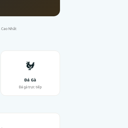
 Cao Nhất
🐓
Đá Gà
Đá gà trực tiếp