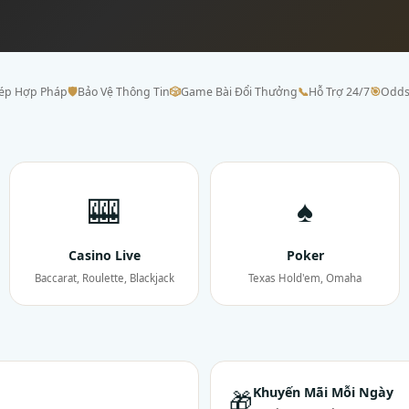
hép Hợp Pháp
🛡
Bảo Vệ Thông Tin
🎲
Game Bài Đổi Thưởng
📞
Hỗ Trợ 24/7
🎯
Odds
🎰
♠
Casino Live
Poker
Baccarat, Roulette, Blackjack
Texas Hold'em, Omaha
Khuyến Mãi Mỗi Ngày
🎁