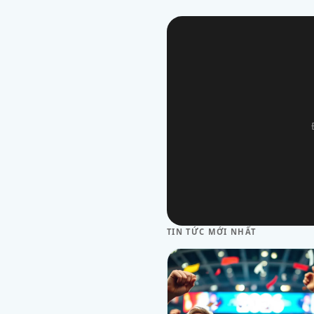
TIN TỨC MỚI NHẤT