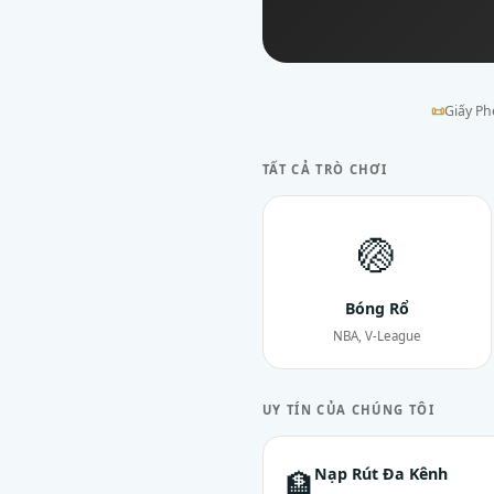
📜
Giấy P
TẤT CẢ TRÒ CHƠI
🏐
Bóng Rổ
NBA, V-League
UY TÍN CỦA CHÚNG TÔI
Nạp Rút Đa Kênh
🏦